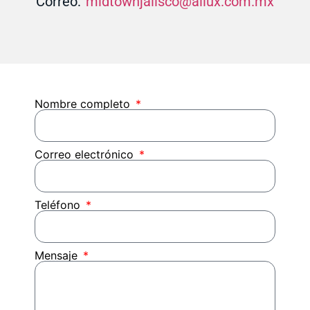
Correo:
midtownjalisco@allux.com.mx
Nombre completo
Correo electrónico
Teléfono
Mensaje