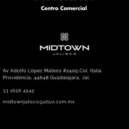
Av Adolfo López Mateos #2405,Col. Italia
Providencia, 44648 Guadalajara, Jal.
33 1656 4545
midtownjalisco@allux.com.mx