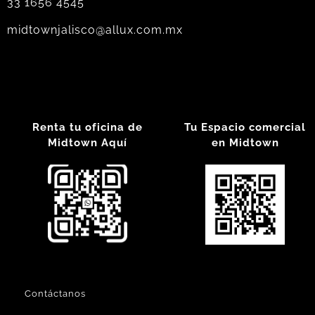
33 1656 4545
midtownjalisco@allux.com.mx
Renta tu oficina de
Tu Espacio comercial
Midtown Aquí
en Midtown
Contáctanos