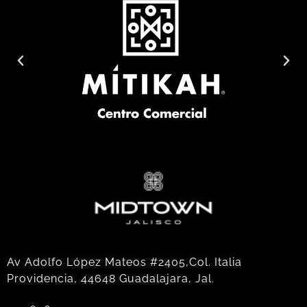
Av Adolfo López Mateos #2405,Col. Italia
Providencia, 44648 Guadalajara, Jal.