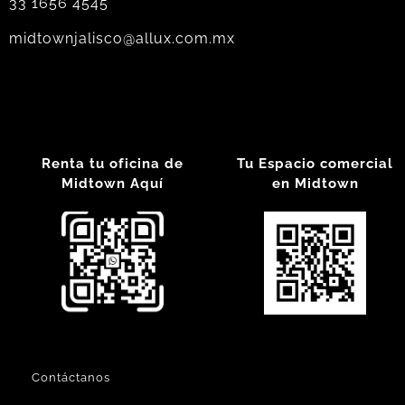
33 1656 4545
midtownjalisco@allux.com.mx
Renta tu oficina de
Tu Espacio comercial
Midtown Aquí
en Midtown
Contáctanos