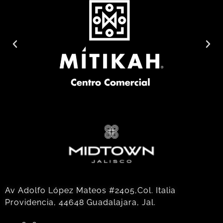
Av Adolfo López Mateos #2405,Col. Italia
Providencia, 44648 Guadalajara, Jal.