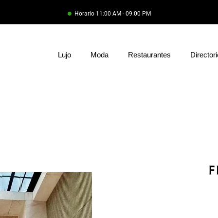
Horario 11:00 AM - 09:00 PM
Lujo
Moda
Restaurantes
Directori