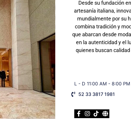
Desde su fundación en
artesanía italiana, inno
mundialmente por su he
combina tradición y mod
que abarcan desde moda y
en la autenticidad y el 
quienes buscan calidad 
L - D 11:00 AM - 8:00 PM
52 33 3817 1981