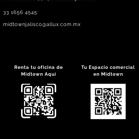
33 1656 4545
midtownjalisco@allux.com.mx
Renta tu oficina de
Tu Espacio comercial
Midtown Aquí
en Midtown