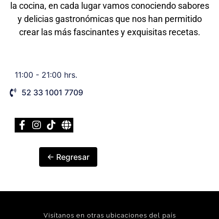
la cocina, en cada lugar vamos conociendo sabores
y delicias gastronómicas que nos han permitido
crear las más fascinantes y exquisitas recetas.
11:00 - 21:00 hrs.
52 33 1001 7709
← Regresar
Visítanos en otras ubicaciones del país