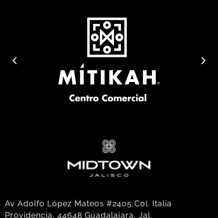
Av Adolfo López Mateos #2405,Col. Italia
Providencia, 44648 Guadalajara, Jal.