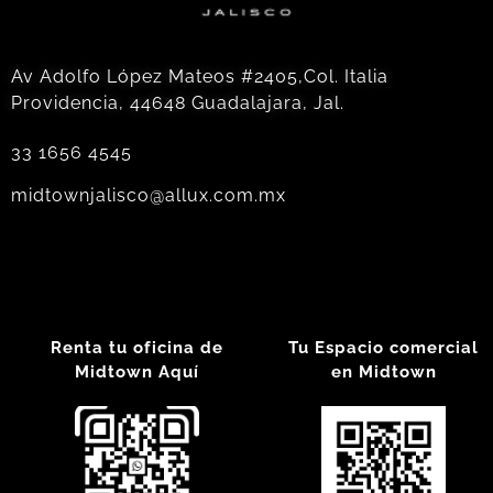
Av Adolfo López Mateos #2405,Col. Italia
Providencia, 44648 Guadalajara, Jal.
33 1656 4545
midtownjalisco@allux.com.mx
Renta tu oficina de
Tu Espacio comercial
Midtown Aquí
en Midtown