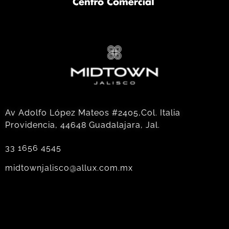
Av Adolfo López Mateos #2405,Col. Italia
Providencia, 44648 Guadalajara, Jal.
33 1656 4545
midtownjalisco@allux.com.mx