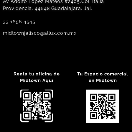
Av Adolfo López Mateos #2405,Col. Italia
Providencia, 44648 Guadalajara, Jal.
33 1656 4545
midtownjalisco@allux.com.mx
Renta tu oficina de
Tu Espacio comercial
Midtown Aquí
en Midtown