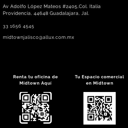
Av Adolfo López Mateos #2405,Col. Italia
Providencia, 44648 Guadalajara, Jal.
33 1656 4545
midtownjalisco@allux.com.mx
Renta tu oficina de
Tu Espacio comercial
Midtown Aquí
en Midtown