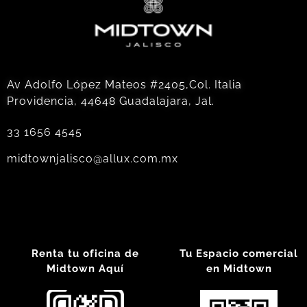
Av Adolfo López Mateos #2405,Col. Italia
Providencia, 44648 Guadalajara, Jal.
33 1656 4545
midtownjalisco@allux.com.mx
Renta tu oficina de
Tu Espacio comercial
Midtown Aquí
en Midtown