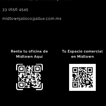
33 1656 4545
midtownjalisco@allux.com.mx
Renta tu oficina de
Tu Espacio comercial
Midtown Aquí
en Midtown