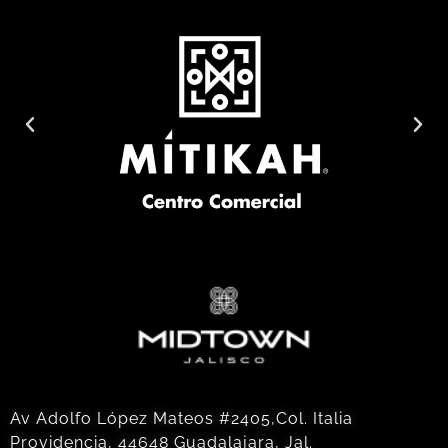
Av Adolfo López Mateos #2405,Col. Italia
Providencia, 44648 Guadalajara, Jal.