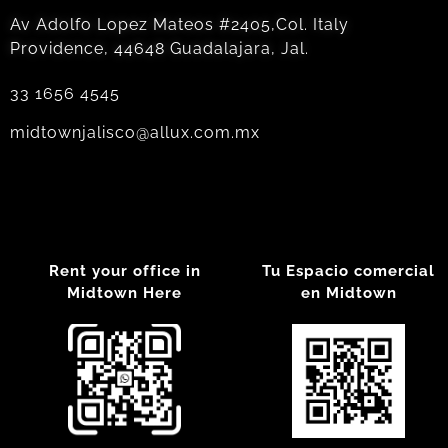
Av Adolfo Lopez Mateos #2405,Col. Italy
Providence, 44648 Guadalajara, Jal.
33 1656 4545
midtownjalisco@allux.com.mx
Rent your office in
Tu Espacio comercial
Midtown Here
en Midtown