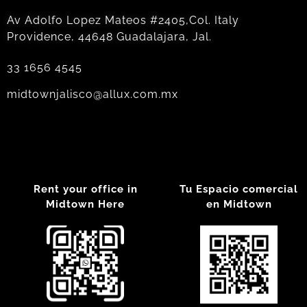
Av Adolfo Lopez Mateos #2405,Col. Italy
Providence, 44648 Guadalajara, Jal.
33 1656 4545
midtownjalisco@allux.com.mx
Rent your office in
Tu Espacio comercial
Midtown Here
en Midtown