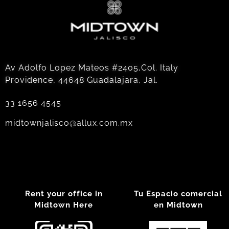
Av Adolfo Lopez Mateos #2405,Col. Italy
Providence, 44648 Guadalajara, Jal.
33 1656 4545
midtownjalisco@allux.com.mx
Rent your office in
Tu Espacio comercial
Midtown Here
en Midtown