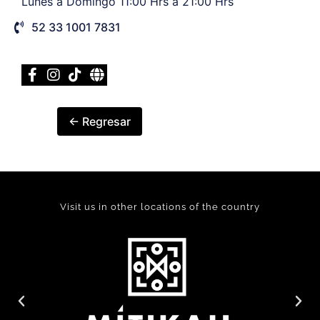
Lunes a Domingo 11:00 Hrs a 21:00 Hrs
52 33 1001 7831
← Regresar
Visit us in other locations of the country