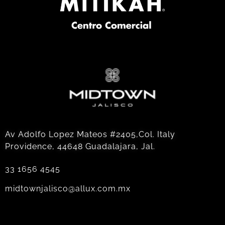
Av Adolfo Lopez Mateos #2405,Col. Italy
Providence, 44648 Guadalajara, Jal.
33 1656 4545
midtownjalisco@allux.com.mx