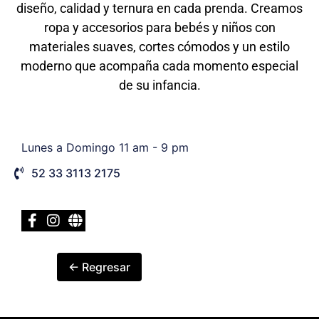
diseño, calidad y ternura en cada prenda. Creamos
ropa y accesorios para bebés y niños con
materiales suaves, cortes cómodos y un estilo
moderno que acompaña cada momento especial
de su infancia.
Lunes a Domingo 11 am - 9 pm
52 33 3113 2175
← Regresar