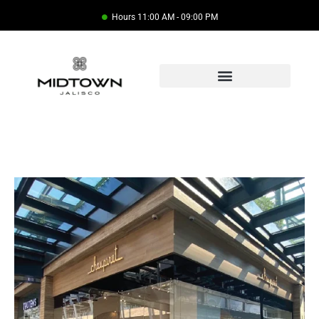
Hours 11:00 AM - 09:00 PM