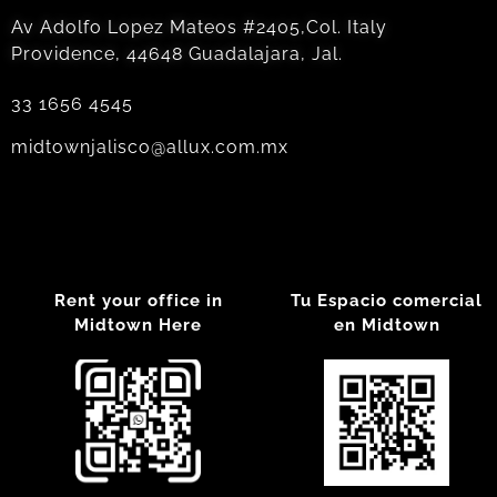
Av Adolfo Lopez Mateos #2405,Col. Italy
Providence, 44648 Guadalajara, Jal.
33 1656 4545
midtownjalisco@allux.com.mx
Rent your office in
Tu Espacio comercial
Midtown Here
en Midtown