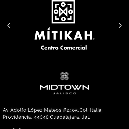
Av Adolfo López Mateos #2405,Col. Italia
Providencia, 44648 Guadalajara, Jal.