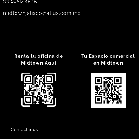
33 1656 4545
midtownjalisco@allux.com.mx
Renta tu oficina de
Tu Espacio comercial
Midtown Aquí
en Midtown
Contáctanos