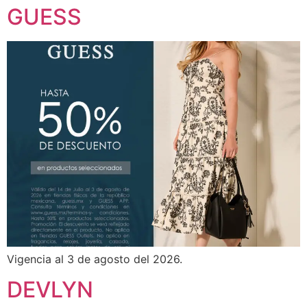
GUESS
Vigencia al 3 de agosto del 2026.
DEVLYN