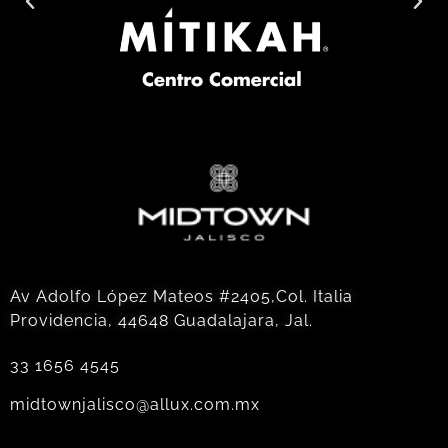
Av Adolfo López Mateos #2405,Col. Italia
Providencia, 44648 Guadalajara, Jal.
33 1656 4545
midtownjalisco@allux.com.mx